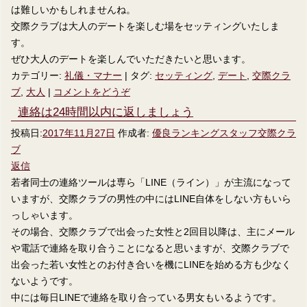
は難しいかもしれませんね。
交際クラブは大人のデートを楽しむ場をセッティングいたしま
す。
ぜひ大人のデートを楽しんでいただきたいと思います。
カテゴリー:
礼儀・マナー
|
タグ:
セッティング
,
デート
,
交際クラ
ブ
,
大人
|
コメントをどうぞ
連絡は24時間以内に返しましょう
投稿日:
2017年11月27日
作成者:
優良ランキングスタッフ交際クラ
ブ
返信
若者同士の連絡ツールは専ら「LINE（ライン）」が主流になって
いますが、交際クラブの男性の中にはLINE自体をしない方もいら
っしゃいます。
その場合、交際クラブで出会った女性と2回目以降は、主にメール
や電話で連絡を取り合うことになると思いますが、交際クラブで
出会った若い女性とのお付き合いを機にLINEを始める方も少なく
ないようです。
中には毎日LINEで連絡を取り合っている男女もいるようです。