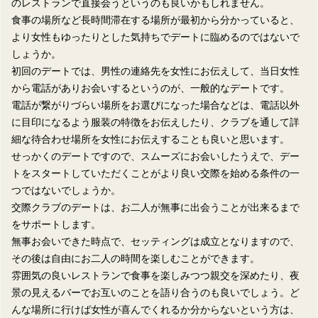
のレストランで直接会うというのも良いかもしれません。
食事の場所など長時間滞在する場所が最初から分かっていると、
より女性もゆったりとした気持ちでデートに臨めるのではないで
しょうか。
初回のデートでは、男性の連絡先を女性にお伝えして、当日女性
から電話がありお会いするというのが、一般的なデートです。
電話が繋がりづらい場所をお選びになった場合などは、電話以外
に目印になるよう服装の特徴をお伝えしたり、クラブを通して詳
細な待合わせ場所を女性にお伝えすることも良いと思います。
せっかくのデートですので、スムーズにお会いしたうえで、デー
トをスタートしていただくことがより良い交際を始める条件の一
つではないでしょうか。
交際クラブのデートは、お二人が無事に出会うことが出来るまで
をサポートします。
無事お会いできた時点で、セッティングは成立となりますので、
その後は自由にお二人の時間を楽しむことができます。
雰囲気の良いレストランで食事を楽しみつつ親交を深めたり、夜
景の見えるバーでお互いのことを語り合うのも良いでしょう。ど
んな場所に行けば女性が喜んでくれるか分からないという方は、