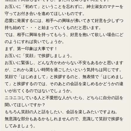
お互いに「初めて」ということを忘れずに、紳士淑女のマナーを
守ってお付き合いを進めてほしいものです。
恋愛に発展するには、相手への興味が沸いてきて好意を少しずつ
持ち始めて・・・と始まっていくものだと思います。
では、相手に興味を持ってもらう、好意を抱いて欲しい場合にど
のようにすれば良いでしょうか。
まず、第一印象は大事です！
お互いに「笑顔」で挨拶しましょう。
お互いに緊張し、どんな方かわからない不安もあるかと思います
が、これから楽しい時間を過ごしたいという気持ちは同じです。
笑顔で「はじめまして」と挨拶するのと、無表情で「はじめまし
て」と挨拶するのでは、そのあとの会話を楽しめるかどうかの違
いが出てくるのではないでしょうか。
ニコニコしている人と不愛想な人がいたら、どちらに自分の話を
聞いてほしいですか？
もちろん笑顔の人と話をしたい、会話を楽しみたいですよね。
無意識な部分もあるかもしれませんので、意識して笑顔で挨拶を
してみましょう。